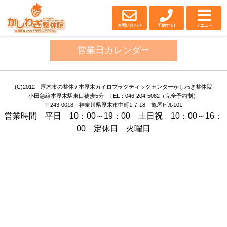
厚木・厚木市の整体｜
かしわぎ整体院
お問い合わせ
予約する!
メニュー
営業日カレンダー
(C)2012 厚木市の整体 / 本厚木カイロプラクティックセンターかしわぎ整体院
小田急線本厚木駅東口徒歩5分 TEL：046-204-5082（完全予約制）
〒243-0018 神奈川県厚木市中町1-7-18 亀屋ビル101
営業時間 平日 10：00～19：00 土日祝 10：00～16：
00 定休日 火曜日