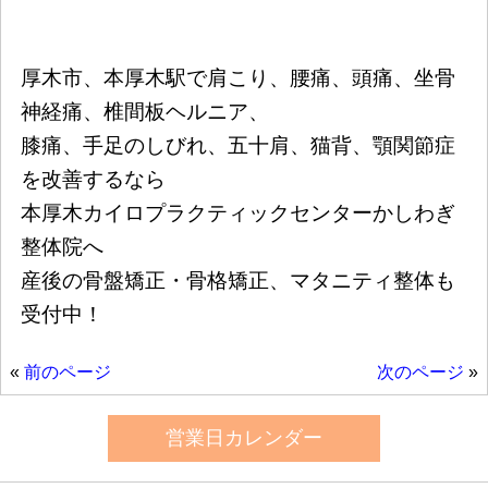
厚木市、本厚木駅で肩こり、腰痛、頭痛、坐骨
神経痛、椎間板ヘルニア、
膝痛、手足のしびれ、五十肩、猫背、顎関節症
を改善するなら
本厚木カイロプラクティックセンターかしわぎ
整体院へ
産後の骨盤矯正・骨格矯正、マタニティ整体も
受付中！
«
前のページ
次のページ
»
営業日カレンダー