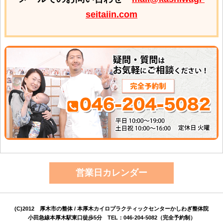
seitaiin.com
営業日カレンダー
(C)2012 厚木市の整体 / 本厚木カイロプラクティックセンターかしわぎ整体院
小田急線本厚木駅東口徒歩5分 TEL：046-204-5082（完全予約制）