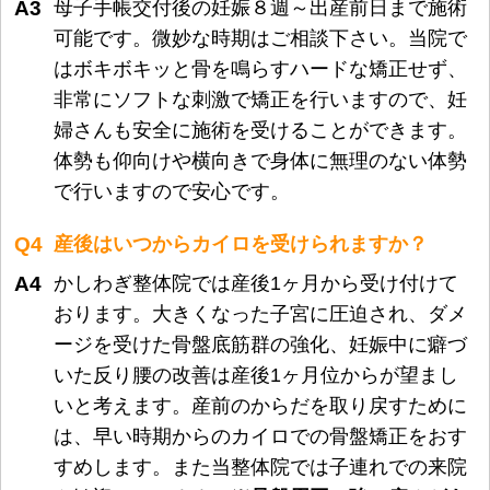
A3
母子手帳交付後の妊娠８週～出産前日まで施術
可能です。微妙な時期はご相談下さい。当院で
はボキボキッと骨を鳴らすハードな矯正せず、
非常にソフトな刺激で矯正を行いますので、妊
婦さんも安全に施術を受けることができます。
体勢も仰向けや横向きで身体に無理のない体勢
で行いますので安心です。
Q4
産後はいつからカイロを受けられますか？
A4
かしわぎ整体院では産後1ヶ月から受け付けて
おります。大きくなった子宮に圧迫され、ダメ
ージを受けた骨盤底筋群の強化、妊娠中に癖づ
いた反り腰の改善は産後1ヶ月位からが望まし
いと考えます。産前のからだを取り戻すために
は、早い時期からのカイロでの骨盤矯正をおす
すめします。また当整体院では子連れでの来院