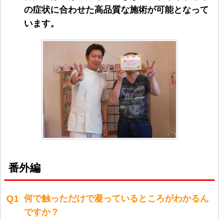
の症状に合わせた高品質な施術
が可能となって
います。
番外編
Q1
何で触っただけで凝っているところがわかるん
ですか？