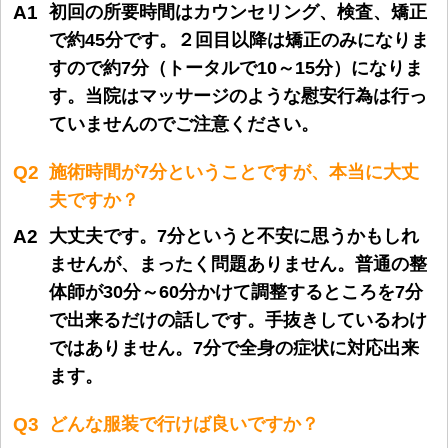
A1
初回の所要時間はカウンセリング、検査、矯正
で約45分です。２回目以降は矯正のみになりま
すので約7分（トータルで10～15分）になりま
す。当院はマッサージのような慰安行為は行っ
ていませんのでご注意ください。
Q2
施術時間が7分ということですが、本当に大丈
夫ですか？
A2
大丈夫です。7分というと不安に思うかもしれ
ませんが、まったく問題ありません。普通の整
体師が30分～60分かけて調整するところを7分
で出来るだけの話しです。手抜きしているわけ
ではありません。7分で全身の症状に対応出来
ます。
Q3
どんな服装で行けば良いですか？