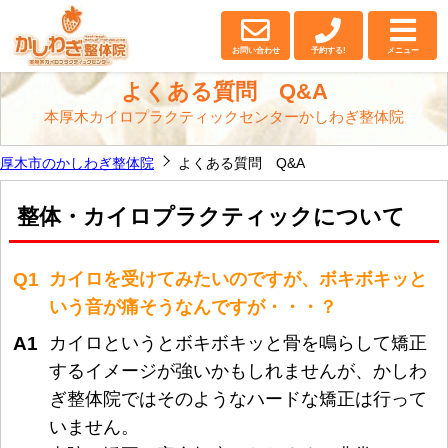
よくある質問｜厚木市の【かしわぎ整体院】
お問い合わせ
予約する!
メニュー
よくある質問 Q&A
本厚木カイロプラクティックセンターかしわぎ整体院
厚木市のかしわぎ整体院
よくある質問 Q&A
整体・カイロプラクティックについて
Q1
カイロを受けてみたいのですが、ボキボキッと
いう音が痛そうなんですが・・・？
A1
カイロというとボキボキッと骨を鳴らして矯正
するイメージが強いかもしれませんが、かしわ
ぎ整体院ではそのようなハードな矯正は行って
いません。