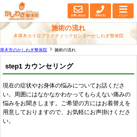
施術の流れ｜厚木市の【かしわぎ整体院】
お問い合わせ
予約する!
メニュー
施術の流れ
本厚木カイロプラクティックセンターかしわぎ整体院
厚木市のかしわぎ整体院
施術の流れ
step1 カウンセリング
現在の症状やお身体の悩みについてお話くださ
い。周囲にはなかなかわかってもらえない痛みの
悩みをお聞きします。ご希望の方にはお着替えを
用意しておりますので、お気軽にお声掛けくださ
い。