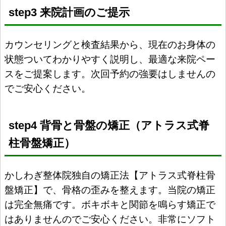
step3 来院計画のご提示
カウンセリングと検査結果から、現在のお身体の
状態ついてわかりやすく説明し、最適な来院ペー
スをご提案します。次回予約の強要はしませんの
でご安心ください。
step4 背骨と骨盤の矯正（アトラス式脊
柱骨盤矯正）
かしわぎ整体院独自の矯正法【アトラス式脊柱骨
盤矯正】で、骨格の歪みを整えます。当院の矯正
は完全無痛です。ボキボキと関節を鳴らす矯正で
はありませんのでご安心ください。非常にソフト