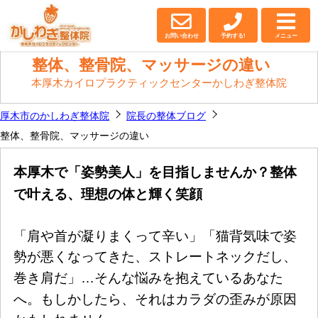
厚木・厚木市の整体｜
かしわぎ整体院
お問い合わせ
予約する!
メニュー
整体、整骨院、マッサージの違い
本厚木カイロプラクティックセンターかしわぎ整体院
厚木市のかしわぎ整体院
院長の整体ブログ
整体、整骨院、マッサージの違い
本厚木で「姿勢美人」を目指しませんか？整体
で叶える、理想の体と輝く笑顔
「肩や首が凝りまくって辛い」「猫背気味で姿
勢が悪くなってきた、ストレートネックだし、
…
巻き肩だ」
そんな悩みを抱えているあなた
へ。もしかしたら、それはカラダの歪みが原因