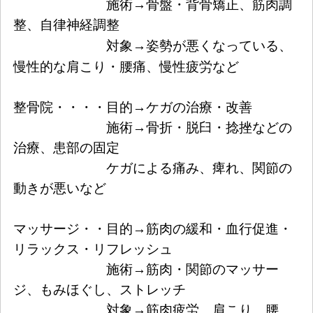
施術→骨盤・背骨矯正、筋肉調
整、自律神経調整
→
対象
姿勢が悪くなっている、
慢性的な肩こり・腰痛、慢性疲労など
整骨院・・・・目的→ケガの治療・改善
施術→骨折・脱臼・捻挫などの
治療、患部の固定
ケガによる痛み、痺れ、関節の
動きが悪いなど
マッサージ・・目的→筋肉の緩和・血行促進・
リラックス・リフレッシュ
施術→筋肉・関節のマッサー
ジ、もみほぐし、ストレッチ
対象→筋肉疲労、肩こり、腰