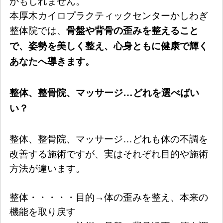
かもしれません。
本厚木カイロプラクティックセンターかしわぎ
骨盤や背骨の歪みを整えること
整体院では、
で、姿勢を美しく整え、心身ともに健康で輝く
あなたへ導きます。
整体、整骨院、マッサージ
…
どれを選べばい
い？
…
整体、整骨院、マッサージ
どれも体の不調を
改善する施術ですが、実はそれぞれ目的や施術
方法が違います。
整体・・・・・目的→体の歪みを整え、本来の
機能を取り戻す