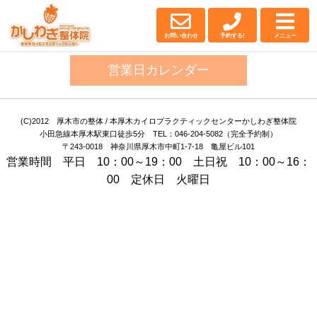
厚木・厚木市の整体｜
かしわぎ整体院
お問い合わせ
予約する!
メニュー
営業日カレンダー
(C)2012 厚木市の整体 / 本厚木カイロプラクティックセンターかしわぎ整体院
小田急線本厚木駅東口徒歩5分 TEL：046-204-5082（完全予約制）
〒243-0018 神奈川県厚木市中町1-7-18 亀屋ビル101
営業時間 平日 10：00～19：00 土日祝 10：00～16：
00 定休日 火曜日