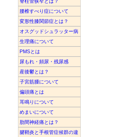
脊柱管狭窄とは？
腰椎すべり症について
変形性膝関節症とは？
オスグッドシュラッター病
生理痛について
PMSとは
尿もれ・頻尿・残尿感
産後鬱とは？
子宮筋腫について
偏頭痛とは
耳鳴りについて
めまいについて
肋間神経痛とは？
腱鞘炎と手根管症候群の違