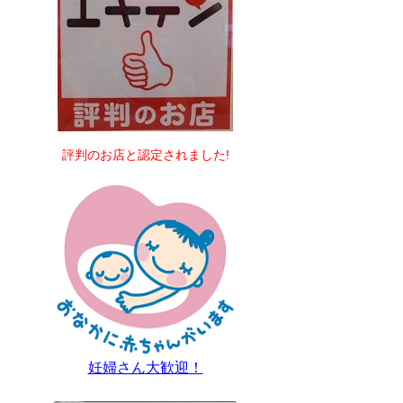
評判のお店と認定されました!
妊婦さん大歓迎！