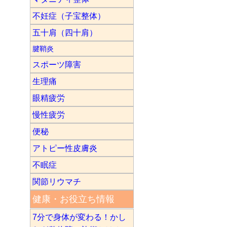
不妊症（子宝整体）
五十肩（四十肩）
腱鞘炎
スポーツ障害
生理痛
眼精疲労
慢性疲労
便秘
アトピー性皮膚炎
不眠症
関節リウマチ
健康・お役立ち情報
7分で身体が変わる！かし