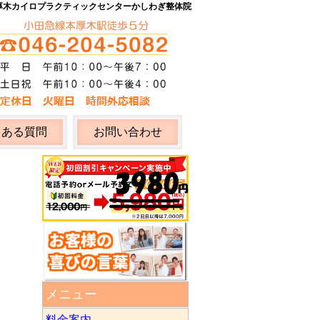
厚木カイロプラクティックセンター
かしわぎ整体院
くある質問
お問い合わせ
メニュー
料金案内