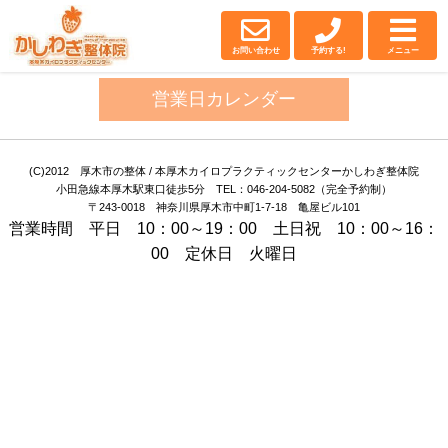
厚木・厚木市の整体｜
かしわぎ整体院
お問い合わせ
予約する!
メニュー
営業日カレンダー
(C)2012 厚木市の整体 / 本厚木カイロプラクティックセンターかしわぎ整体院
小田急線本厚木駅東口徒歩5分 TEL：046-204-5082（完全予約制）
〒243-0018 神奈川県厚木市中町1-7-18 亀屋ビル101
営業時間 平日 10：00～19：00 土日祝 10：00～16：
00 定休日 火曜日