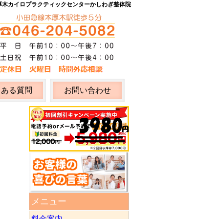
厚木カイロプラクティックセンター
かしわぎ整体院
くある質問
お問い合わせ
メニュー
料金案内