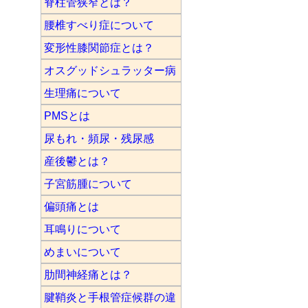
脊柱管狭窄とは？
腰椎すべり症について
変形性膝関節症とは？
オスグッドシュラッター病
生理痛について
PMSとは
尿もれ・頻尿・残尿感
産後鬱とは？
子宮筋腫について
偏頭痛とは
耳鳴りについて
めまいについて
肋間神経痛とは？
腱鞘炎と手根管症候群の違