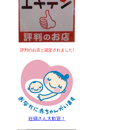
評判のお店と認定されました!
妊婦さん大歓迎！