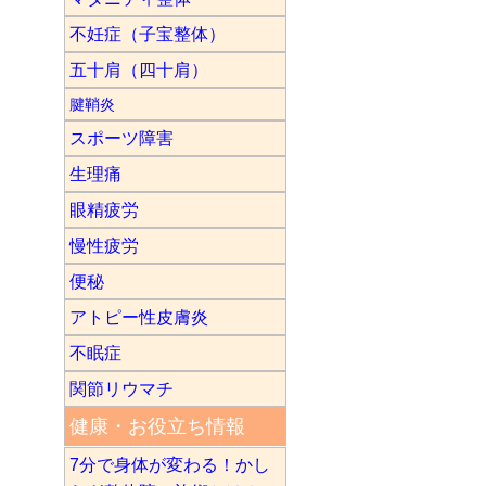
不妊症（子宝整体）
五十肩（四十肩）
腱鞘炎
スポーツ障害
生理痛
眼精疲労
慢性疲労
便秘
アトピー性皮膚炎
不眠症
関節リウマチ
健康・お役立ち情報
7分で身体が変わる！かし