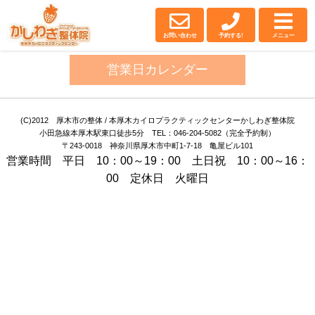
厚木・厚木市の整体｜
かしわぎ整体院
お問い合わせ
予約する!
メニュー
営業日カレンダー
(C)2012 厚木市の整体 / 本厚木カイロプラクティックセンターかしわぎ整体院
小田急線本厚木駅東口徒歩5分 TEL：046-204-5082（完全予約制）
〒243-0018 神奈川県厚木市中町1-7-18 亀屋ビル101
営業時間 平日 10：00～19：00 土日祝 10：00～16：
00 定休日 火曜日